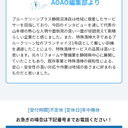
AOAO編集部より
ブルークリーンプラス静岡沼津店は地域に根差したサービ
サーを目指しており、今回のインタビューを通して代表の
山本様の熱心な人柄や面倒見の良い一面が垣間見えて素晴
らしい企業だと感じました。また、特殊清掃大手であるブ
ルークリーン社のフランチャイズ1号店として厳しい訓練
を通過したことにより、特殊清掃サービスの品質は高いと
思います。元々リフォームや警備業を静岡県中心に展開し
ていたこともあり、既存事業と特殊清掃の親和性による、
安心・安全性の高い対応や作業は地域の皆さまに好まれる
ものだと思いました。
[受付時間]不定休 [定休日]年中無休
お急ぎの場合は下記番号までお電話ください！