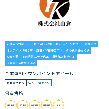
女性限定対応
LINE問い合わせOK
キャンペーンあり
無料見積り
オンライン見積り可
当日・翌日施工可能
その他言語要相談
立会不要
指定時間のみ作業OK
原則追加料金なし
賠償責任保険加入済み
企業体制・ワンポイントアピール
保有資格あり
法人
制服あり
保有資格