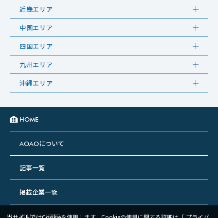
近畿エリア
中国エリア
四国エリア
九州エリア
沖縄エリア
HOME
について
AOAO
記事一覧
掲載企業一覧
ポリシー/規約
当サイトではCookieを使用します。Cookieの使用に関する詳細は「
プライバ