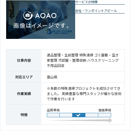
サービスの特徴
会社・ワンポイントアピール
遺品整理・生前整理 特殊清掃 ゴミ屋敷・空き
仕事内容
家整理 汚部屋・整理収納 ハウスクリーニング
不用品回収
対応エリア
富山県
※多数の特殊清掃プロジェクトを成功させてき
作業実績
ました。 実績豊富な専門スタッフが確かな技術
で作業を行います
品質重視
価格重視
特徴