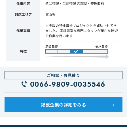
仕事内容
遺品整理・生前整理 汚部屋・整理収納
対応エリア
富山県
※多数の特殊清掃プロジェクトを成功させてき
作業実績
ました。 実績豊富な専門スタッフが確かな技術
で作業を行います
品質重視
価格重視
特徴
ご相談・お見積り
0066-9809-0035546
掲載企業の詳細をみる