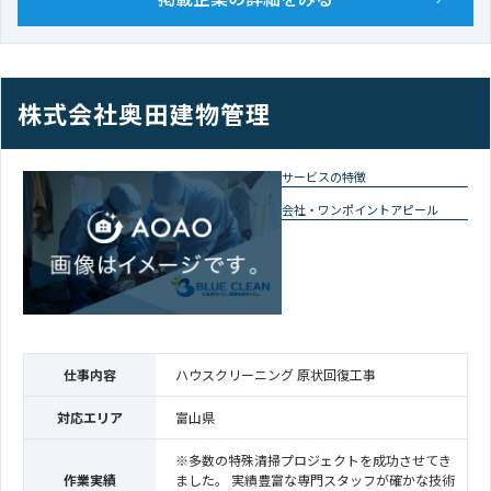
株式会社奥田建物管理
サービスの特徴
会社・ワンポイントアピール
仕事内容
ハウスクリーニング 原状回復工事
対応エリア
富山県
※多数の特殊清掃プロジェクトを成功させてき
作業実績
ました。 実績豊富な専門スタッフが確かな技術