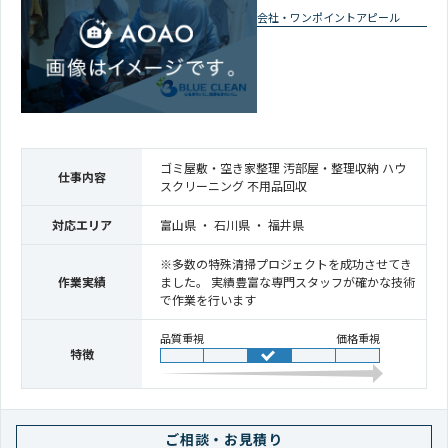
会社・ワンポイントアピール
ゴミ屋敷・空き家整理 汚部屋・整理収納 ハウ
仕事内容
スクリーニング 不用品回収
対応エリア
富山県 ・ 石川県 ・ 福井県
※多数の特殊清掃プロジェクトを成功させてき
作業実績
ました。 実績豊富な専門スタッフが確かな技術
で作業を行います
品質重視
価格重視
特徴
ご相談・お見積り