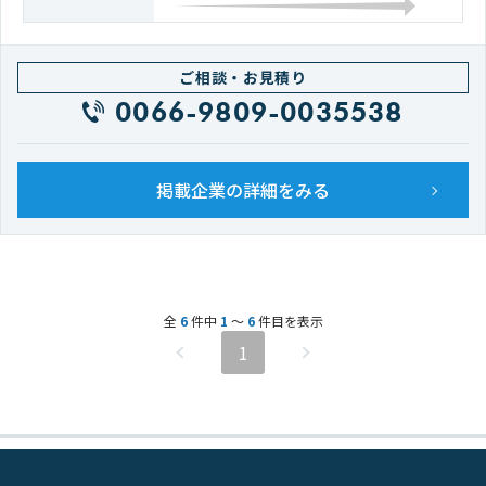
ご相談・お見積り
0066-9809-0035538
掲載企業の詳細をみる
全
6
件中
1
〜
6
件目を表示
1