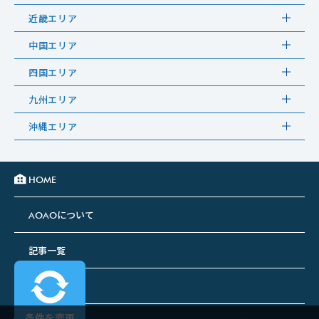
近畿エリア
中国エリア
四国エリア
九州エリア
沖縄エリア
HOME
について
AOAO
記事一覧
掲載企業一覧
条件を変更