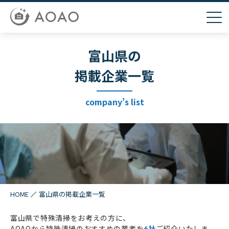
富山県の
掲載企業一覧
company’s list
HOME
富山県の掲載企業一覧
富山県で特殊清掃をお考えの方に、
AOAOから特殊清掃のおすすめの業者を
社
ご紹介いたしま