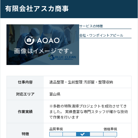
有限会社アスカ商事
サービスの特徴
会社・ワンポイントアピール
仕事内容
遺品整理・生前整理 汚部屋・整理収納
対応エリア
富山県
※多数の特殊清掃プロジェクトを成功させてき
作業実績
ました。 実績豊富な専門スタッフが確かな技術
で作業を行います
品質重視
価格重視
特徴