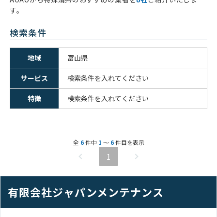
6
す。
検索条件
地域
富山県
サービス
検索条件を入れてください
特徴
検索条件を入れてください
全
6
件中
1
〜
6
件目を表示
1
有限会社ジャパンメンテナンス