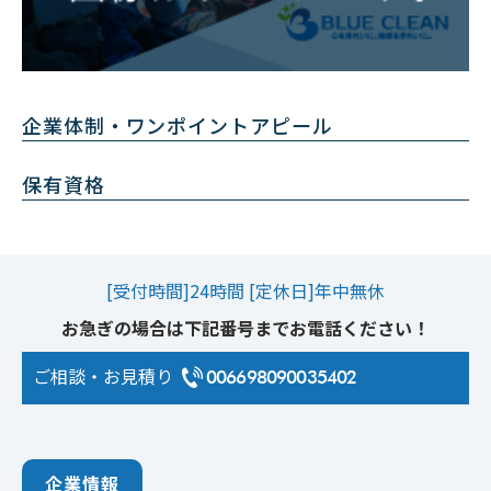
企業体制・ワンポイントアピール
保有資格
[受付時間]24時間 [定休日]年中無休
お急ぎの場合は下記番号までお電話ください！
ご相談・お見積り
006698090035402
企業情報