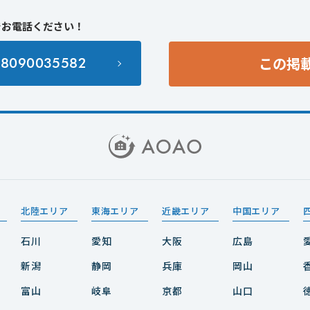
でお電話ください！
この掲
98090035582
北陸エリア
東海エリア
近畿エリア
中国エリア
石川
愛知
大阪
広島
新潟
静岡
兵庫
岡山
富山
岐阜
京都
山口