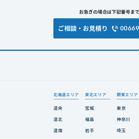
お急ぎの場合は下記番号ま
ご相談・お見積り
0066
北海道エリア
東北エリア
関東エリア
道央
宮城
東京
道北
福島
神奈川
道南
岩手
埼玉