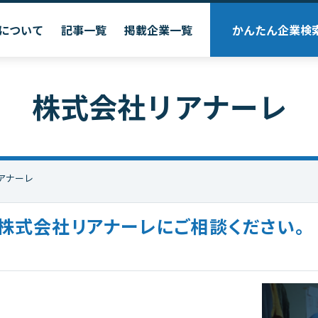
について
記事一覧
掲載企業一覧
かんたん企業検
株式会社リアナーレ
アナーレ
株式会社リアナーレにご相談ください。