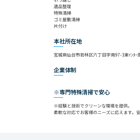
遺品整理
特殊清掃
ゴミ屋敷清掃
片付け
本社所在地
宮城県仙台市若林区六丁目字南97-3東ｲﾝﾀｰ斎
企業体制
※専門特殊清掃で安心
※経験と技術でクリーンな環境を提供。
柔軟な対応でお客様のニーズに応えます。