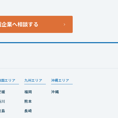
載企業へ相談する
四国エリア
九州エリア
沖縄エリア
愛媛
福岡
沖縄
香川
熊本
徳島
長崎