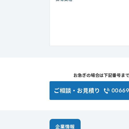
お急ぎの場合は下記番号ま
ご相談・お見積り
0066
企業情報