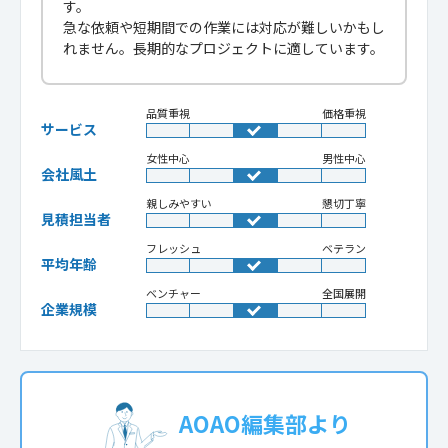
す。
急な依頼や短期間での作業には対応が難しいかもし
れません。長期的なプロジェクトに適しています。
品質重視
価格重視
サービス
女性中心
男性中心
会社風土
親しみやすい
懇切丁寧
見積担当者
フレッシュ
ベテラン
平均年齢
ベンチャー
全国展開
企業規模
AOAO編集部より