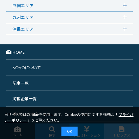
四国エリア
九州エリア
沖縄エリア
HOME
について
AOAO
記事一覧
掲載企業一覧
ポリシー/規約
当サイトではCookieを使用します。Cookieの使用に関する詳細は「
プライバ
シーポリシー
」をご覧ください。
OK
©2022 AOAO All Rights Reserved.
ホーム
シュミレーション
トピックス
探す