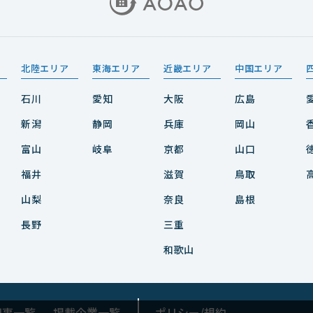
北陸エリア
東海エリア
近畿エリア
中国エリア
石川
愛知
大阪
広島
新潟
静岡
兵庫
岡山
富山
岐阜
京都
山口
福井
滋賀
鳥取
山梨
奈良
島根
長野
三重
和歌山
記事一覧
掲載企業一覧
ポリシー/規約