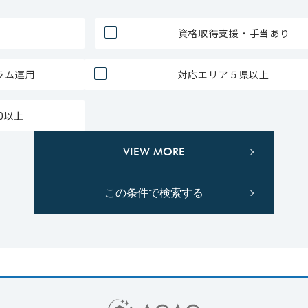
資格取得支援・手当あり
グラム運用
対応エリア５県以上
.0以上
VIEW MORE
この条件で検索する