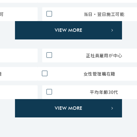
可
当日・翌日施工可能
VIEW MORE
正社員雇用が中心
籍
女性管理職在籍
平均年齢30代
VIEW MORE