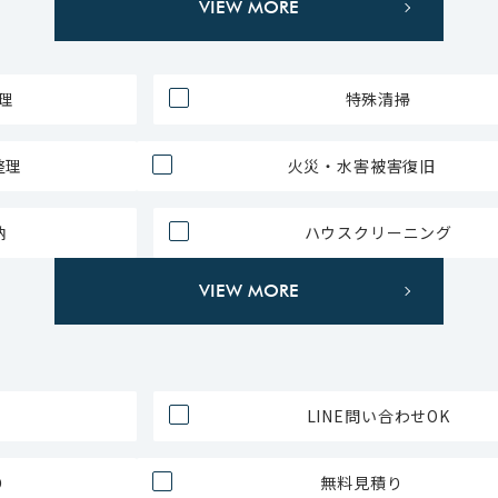
VIEW MORE
理
特殊清掃
整理
火災・水害被害復旧
納
ハウスクリーニング
VIEW MORE
LINE問い合わせOK
り
無料見積り