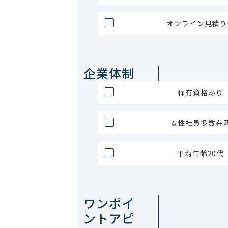
オンライン見積り
企業体制
保有資格あり
女性社員多数在
平均年齢20代
ワンポイ
ントアピ