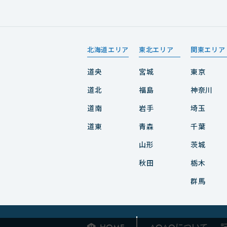
北海道エリア
東北エリア
関東エリア
道央
宮城
東京
道北
福島
神奈川
道南
岩手
埼玉
道東
青森
千葉
山形
茨城
秋田
栃木
群馬
について