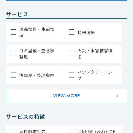
サービス
遺品整理・生前整
特殊清掃
理
ゴミ屋敷・空き家
火災・水害被害復
整理
旧
ハウスクリーニン
汚部屋・整理収納
グ
VIEW MORE
サービスの特徴
女性限定対応
LINE問い合わせOK