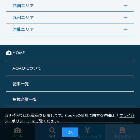
四国エリア
九州エリア
沖縄エリア
HOME
について
AOAO
記事一覧
掲載企業一覧
ポリシー/規約
当サイトではCookieを使用します。Cookieの使用に関する詳細は「
プライバ
シーポリシー
」をご覧ください。
OK
©2022 AOAO All Rights Reserved.
ホーム
シュミレーション
トピックス
探す