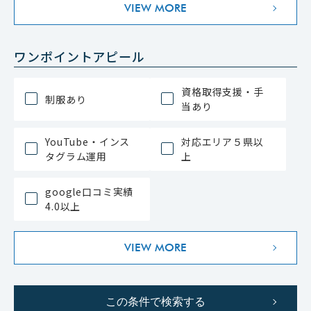
VIEW MORE
ワンポイントアピール
資格取得支援・手
制服あり
当あり
YouTube・インス
対応エリア５県以
タグラム運用
上
google口コミ実績
4.0以上
VIEW MORE
この条件で検索する