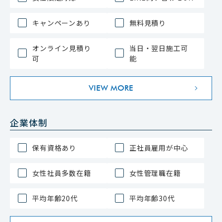
キャンペーンあり
無料見積り
オンライン見積り
当日・翌日施工可
可
能
VIEW MORE
企業体制
保有資格あり
正社員雇用が中心
女性社員多数在籍
女性管理職在籍
平均年齢20代
平均年齢30代